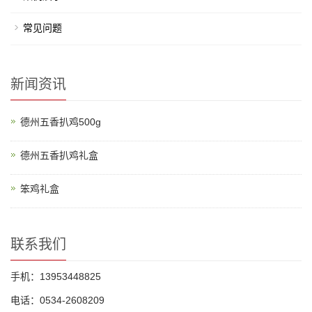
常见问题
新闻资讯
德州五香扒鸡500g
德州五香扒鸡礼盒
笨鸡礼盒
联系我们
手机：13953448825
电话：0534-2608209